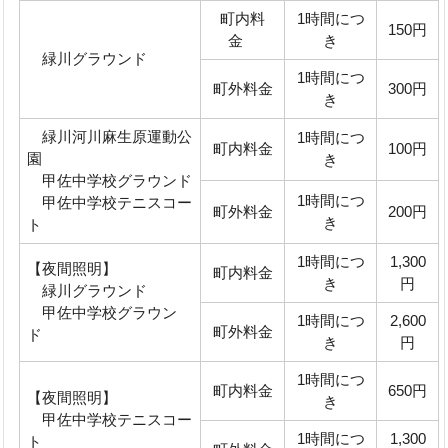
町内料
1時間につ
150円
金
き
緑川グラウンド
1時間につ
町外料金
300円
き
緑川河川麻生原運動公
1時間につ
町内料金
100円
園
き
甲佐中学校グラウンド
1時間につ
甲佐中学校テニスコー
町外料金
200円
き
ト
1時間につ
1,300
【夜間照明】
町内料金
き
円
緑川グラウンド
甲佐中学校グラウン
1時間につ
2,600
町外料金
ド
き
円
1時間につ
町内料金
650円
【夜間照明】
き
甲佐中学校テニスコー
1時間につ
1,300
ト