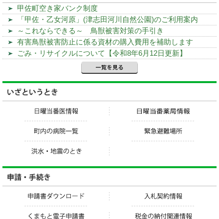
甲佐町空き家バンク制度
「甲佐・乙女河原」(津志田河川自然公園)のご利用案内
～これならできる～ 鳥獣被害対策の手引き
有害鳥獣被害防止に係る資材の購入費用を補助します
ごみ・リサイクルについて【令和8年6月12日更新】