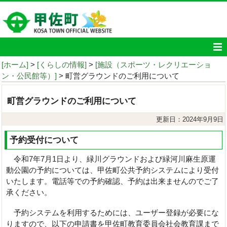
[ホーム]
>
[くらしの情報]
>
[施設（スポーツ・レクリエーショ
ン・公民館等）]
> 町営グラウンドのご利用について
町営グラウンドのご利用について
更新日：2024年9月9日
予約受付について
令和7年7月1日より、緑川グラウンドおよび緑河川麻生原運
動公園の予約については、甲佐町公共予約システムにより受付
いたします。電話等での予約確認、予約は出来ませんのでご了
承ください。
予約システムを利用するためには、ユーザー登録が必要にな
りますので、以下の申請書を甲佐町教育委員会社会教育課まで