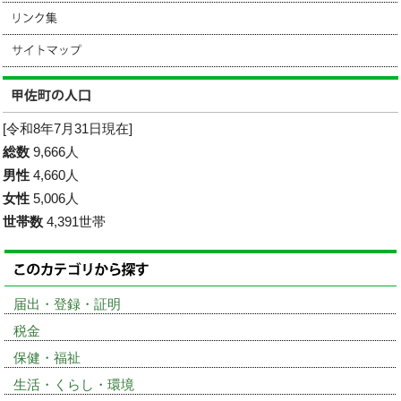
[令和8年7月31日現在]
総数
9,666人
男性
4,660人
女性
5,006人
世帯数
4,391世帯
届出・登録・証明
税金
保健・福祉
生活・くらし・環境