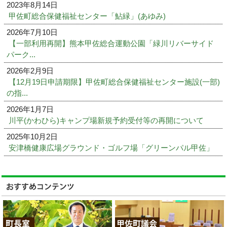
2023年8月14日
甲佐町総合保健福祉センター「鮎緑」(あゆみ)
2026年7月10日
【一部利用再開】熊本甲佐総合運動公園「緑川リバーサイド
パーク...
2026年2月9日
【12月19日申請期限】甲佐町総合保健福祉センター施設(一部)
の指...
2026年1月7日
川平(かわひら)キャンプ場新規予約受付等の再開について
2025年10月2日
安津橋健康広場グラウンド・ゴルフ場「グリーンパル甲佐」