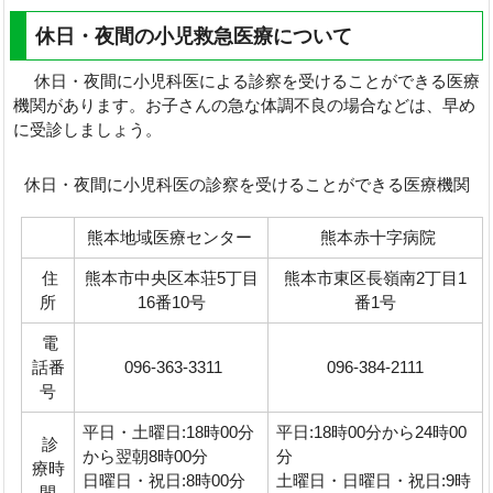
休日・夜間の小児救急医療について
休日・夜間に小児科医による診察を受けることができる医療
機関があります。お子さんの急な体調不良の場合などは、早め
に受診しましょう。
休日・夜間に小児科医の診察を受けることができる医療機関
熊本地域医療センター
熊本赤十字病院
住
熊本市中央区本荘5丁目
熊本市東区長嶺南2丁目1
所
16番10号
番1号
電
話番
096-363-3311
096-384-2111
号
平日・土曜日:18時00分
平日:18時00分から24時00
診
から翌朝8時00分
分
療時
日曜日・祝日:8時00分
土曜日・日曜日・祝日:9時
間