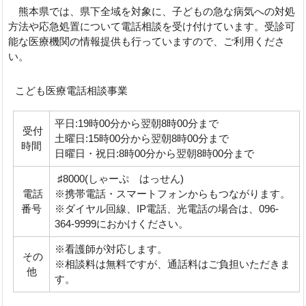
熊本県では、県下全域を対象に、子どもの急な病気への対処
方法や応急処置について電話相談を受け付けています。受診可
能な医療機関の情報提供も行っていますので、ご利用くださ
い。
こども医療電話相談事業
平日:19時00分から翌朝8時00分まで
受付
土曜日:15時00分から翌朝8時00分まで
時間
日曜日・祝日:8時00分から翌朝8時00分まで
♯8000(しゃーぷ はっせん)
電話
※携帯電話・スマートフォンからもつながります。
番号
※ダイヤル回線、IP電話、光電話の場合は、096-
364-9999におかけください。
※看護師が対応します。
その
※相談料は無料ですが、通話料はご負担いただきま
他
す。