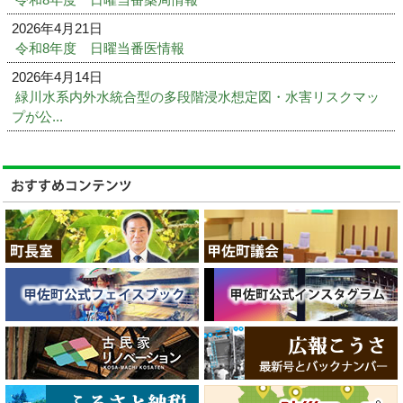
2026年4月21日
令和8年度 日曜当番医情報
2026年4月14日
緑川水系内外水統合型の多段階浸水想定図・水害リスクマッ
プが公...