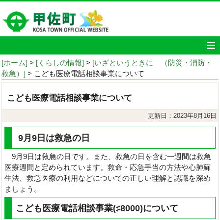
[ホーム]
>
[くらしの情報]
>
[いざというときに （防災・消防・
救急）]
> こども医療電話相談事業について
こども医療電話相談事業について
更新日：2023年8月16日
9月9日は救急の日
9月9日は救急の日です。また、救急の日を含む一週間は救急
医療週間と定められています。救命・応急手当の方法や心肺蘇
生法、救急医療の利用などについての正しい理解と認識を深め
ましょう。
こども医療電話相談事業(♯8000)について