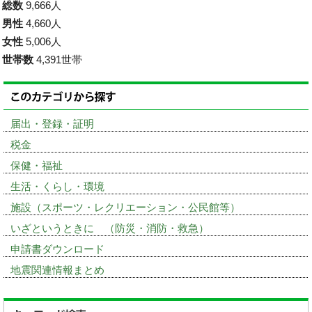
総数
9,666人
男性
4,660人
女性
5,006人
世帯数
4,391世帯
届出・登録・証明
税金
保健・福祉
生活・くらし・環境
施設（スポーツ・レクリエーション・公民館等）
いざというときに （防災・消防・救急）
申請書ダウンロード
地震関連情報まとめ