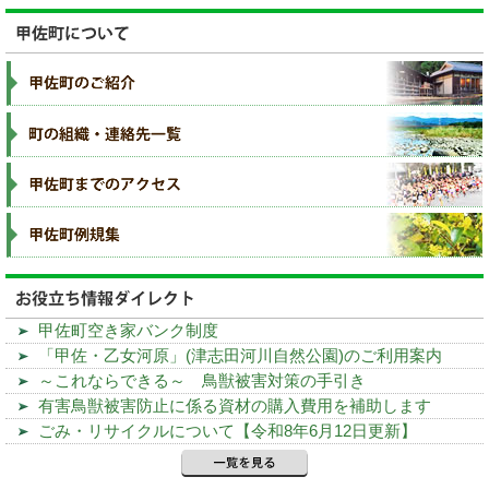
甲佐町空き家バンク制度
「甲佐・乙女河原」(津志田河川自然公園)のご利用案内
～これならできる～ 鳥獣被害対策の手引き
有害鳥獣被害防止に係る資材の購入費用を補助します
ごみ・リサイクルについて【令和8年6月12日更新】