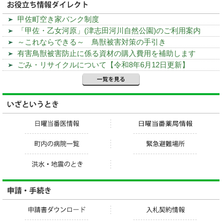
甲佐町空き家バンク制度
「甲佐・乙女河原」(津志田河川自然公園)のご利用案内
～これならできる～ 鳥獣被害対策の手引き
有害鳥獣被害防止に係る資材の購入費用を補助します
ごみ・リサイクルについて【令和8年6月12日更新】