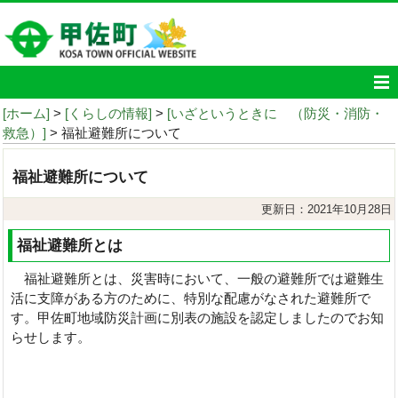
[ホーム]
>
[くらしの情報]
>
[いざというときに （防災・消防・
救急）]
> 福祉避難所について
福祉避難所について
更新日：2021年10月28日
福祉避難所とは
福祉避難所とは、災害時において、一般の避難所では避難生
活に支障がある方のために、特別な配慮がなされた避難所で
す。甲佐町地域防災計画に別表の施設を認定しましたのでお知
らせします。