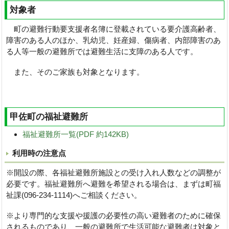
対象者
町の避難行動要支援者名簿に登載されている要介護高齢者、
障害のある人のほか、乳幼児、妊産婦、傷病者、内部障害のあ
る人等一般の避難所では避難生活に支障のある人です。
また、そのご家族も対象となります。
甲佐町の福祉避難所
福祉避難所一覧(PDF 約142KB)
利用時の注意点
※開設の際、各福祉避難所施設との受け入れ人数などの調整が
必要です。福祉避難所へ避難を希望される場合は、まずは町福
祉課(096-234-1114)へご相談ください。
※より専門的な支援や援護の必要性の高い避難者のために確保
されるものであり、一般の避難所で生活可能な避難者は対象と