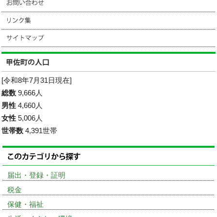
[令和8年7月31日現在]
総数
9,666人
男性
4,660人
女性
5,006人
世帯数
4,391世帯
届出・登録・証明
税金
保健・福祉