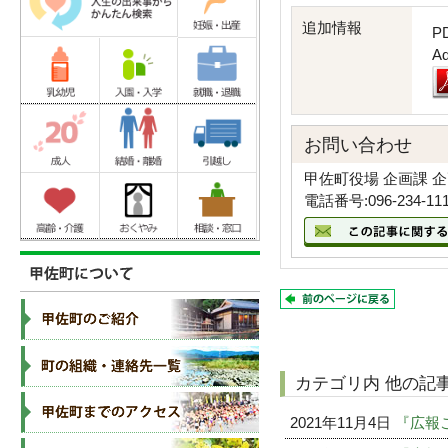
追加情報
P
A
お問い合わせ
甲佐町役場 企画課 
電話番号:096-234-11
カテゴリ内 他の記
2021年11月4日
『広報こ