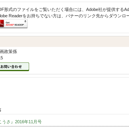
DF形式のファイルをご覧いただく場合には、Adobe社が提供するAdob
dobe Readerをお持ちでない方は、バナーのリンク先からダウン
企画政策係
15
事
うさ』2016年11月号