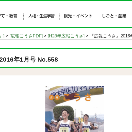
」]
>
[広報こうさPDF]
>
[H28年広報こうさ]
> 『広報こうさ』2016年
16年1月号 No.558