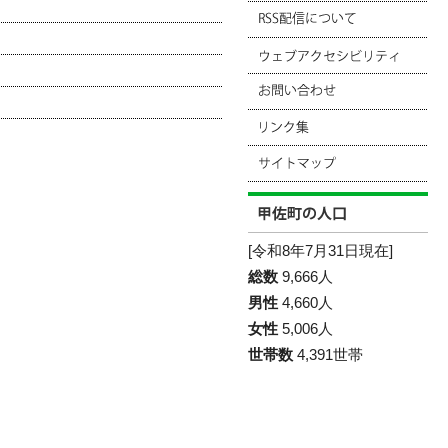
[令和8年7月31日現在]
総数
9,666人
男性
4,660人
女性
5,006人
世帯数
4,391世帯