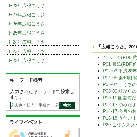
H28年広報こうさ
H27年広報こうさ
H26年広報こうさ
H25年広報こうさ
H24年広報こうさ
「広報こうさ」201
H23年広報こうさ
全ページ(PDF 約
H22年広報こうさ
P01 表紙(PDF 約
P02-03 平成2
P04-05 第4
P06-07 こうさの
P08-09 町から
入力されたキーワードで検索し
ます。
P10-11 図書
P12-13 ゆみ
P14-17 今月
P18-19 うた
P20 こうさスタ