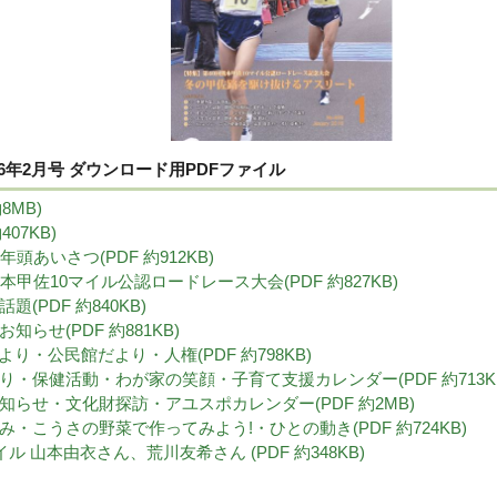
6年2月号 ダウンロード用PDFファイル
8MB)
407KB)
8年年頭あいさつ(PDF 約912KB)
0回熊本甲佐10マイル公認ロードレース大会(PDF 約827KB)
話題(PDF 約840KB)
のお知らせ(PDF 約881KB)
館だより・公民館だより・人権(PDF 約798KB)
だより・保健活動・わが家の笑顔・子育て支援カレンダー(PDF 約713K
のお知らせ・文化財探訪・アユスポカレンダー(PDF 約2MB)
ごよみ・こうさの野菜で作ってみよう!・ひとの動き(PDF 約724KB)
イル 山本由衣さん、荒川友希さん (PDF 約348KB)