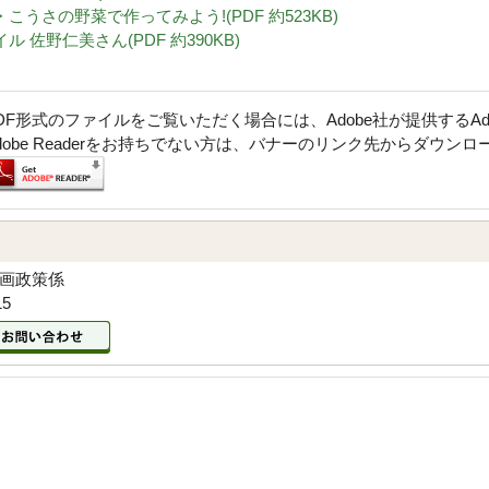
・こうさの野菜で作ってみよう!(PDF 約523KB)
ル 佐野仁美さん(PDF 約390KB)
DF形式のファイルをご覧いただく場合には、Adobe社が提供するAdob
dobe Readerをお持ちでない方は、バナーのリンク先からダウン
企画政策係
15