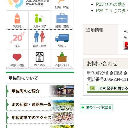
P23 ひとの動き
P24 こうさスタイ
追加情報
P
A
お問い合わせ
甲佐町役場 企画課 
電話番号:096-234-11