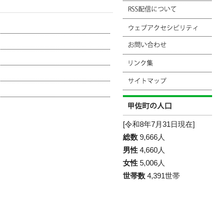
[令和8年7月31日現在]
総数
9,666人
男性
4,660人
女性
5,006人
世帯数
4,391世帯