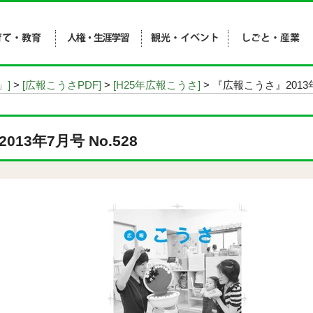
」]
>
[広報こうさPDF]
>
[H25年広報こうさ]
> 『広報こうさ』2013年
13年7月号 No.528