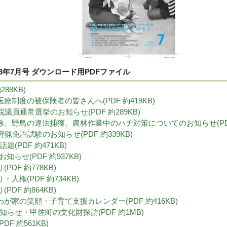
3年7月号 ダウンロード用PDFファイル
288KB)
医療制度の被保険者の皆さんへ(PDF 約419KB)
議院議員通常選挙のお知らせ(PDF 約289KB)
駆除、野鳥の違法捕獲、農林作業中のハチ対策についてのお知らせ(PDF 
度狩猟免許試験のお知らせ(PDF 約339KB)
話題(PDF 約471KB)
お知らせ(PDF 約937KB)
PDF 約778KB)
・人権(PDF 約734KB)
PDF 約864KB)
わが家の笑顔・子育て支援カレンダー(PDF 約416KB)
のお知らせ・甲佐町の文化財探訪(PDF 約1MB)
DF 約561KB)