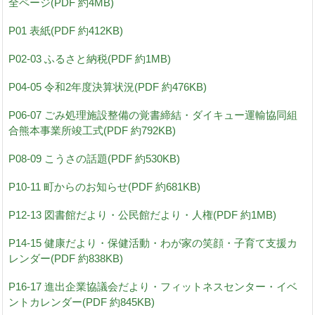
全ページ(PDF 約4MB)
P01 表紙(PDF 約412KB)
P02-03 ふるさと納税(PDF 約1MB)
P04-05 令和2年度決算状況(PDF 約476KB)
P06-07 ごみ処理施設整備の覚書締結・ダイキュー運輸協同組
合熊本事業所竣工式(PDF 約792KB)
P08-09 こうさの話題(PDF 約530KB)
P10-11 町からのお知らせ(PDF 約681KB)
P12-13 図書館だより・公民館だより・人権(PDF 約1MB)
P14-15 健康だより・保健活動・わが家の笑顔・子育て支援カ
レンダー(PDF 約838KB)
P16-17 進出企業協議会だより・フィットネスセンター・イベ
ントカレンダー(PDF 約845KB)