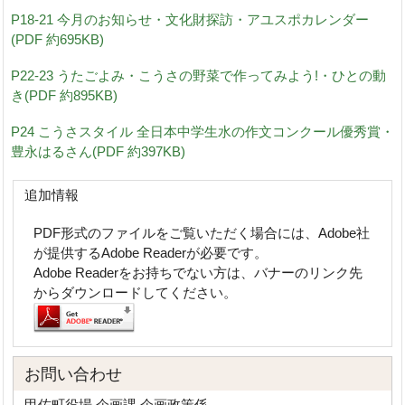
P18-21 今月のお知らせ・文化財探訪・アユスポカレンダー
(PDF 約695KB)
P22-23 うたごよみ・こうさの野菜で作ってみよう!・ひとの動
き(PDF 約895KB)
P24 こうさスタイル 全日本中学生水の作文コンクール優秀賞・
豊永はるさん(PDF 約397KB)
追加情報
PDF形式のファイルをご覧いただく場合には、Adobe社
が提供するAdobe Readerが必要です。
Adobe Readerをお持ちでない方は、バナーのリンク先
からダウンロードしてください。
お問い合わせ
甲佐町役場 企画課 企画政策係