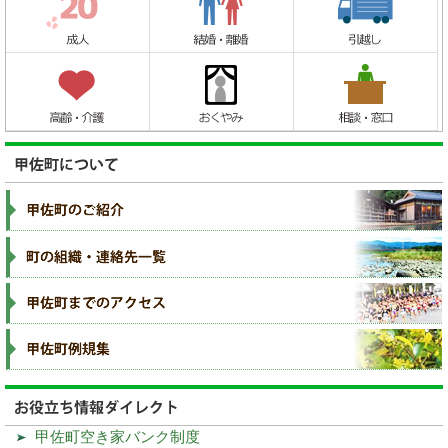
甲佐町空き家バンク制度