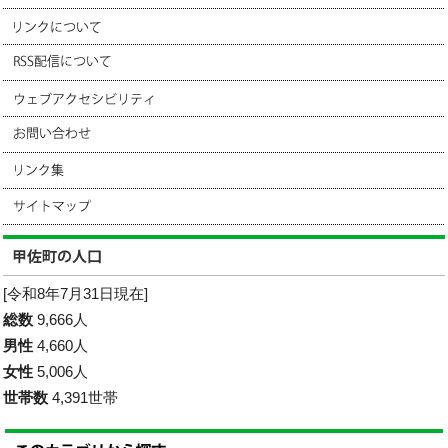
[令和8年7月31日現在]
総数
9,666人
男性
4,660人
女性
5,006人
世帯数
4,391世帯