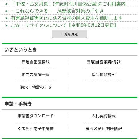
「甲佐・乙女河原」(津志田河川自然公園)のご利用案内
～これならできる～ 鳥獣被害対策の手引き
有害鳥獣被害防止に係る資材の購入費用を補助します
ごみ・リサイクルについて【令和8年6月12日更新】