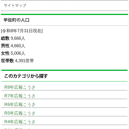
[令和8年7月31日現在]
総数
9,666人
男性
4,660人
女性
5,006人
世帯数
4,391世帯
R8年広報こうさ
R7年広報こうさ
R6年広報こうさ
R5年広報こうさ
R4年広報こうさ