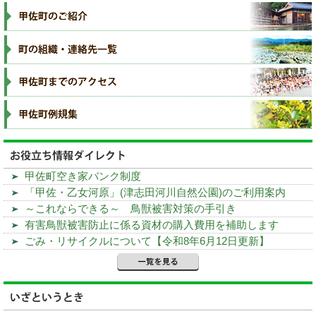
甲佐町空き家バンク制度
「甲佐・乙女河原」(津志田河川自然公園)のご利用案内
～これならできる～ 鳥獣被害対策の手引き
有害鳥獣被害防止に係る資材の購入費用を補助します
ごみ・リサイクルについて【令和8年6月12日更新】