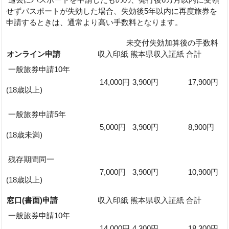
せずパスポートが失効した場合、失効後5年以内に再度旅券を
申請するときは、通常より高い手数料となります。
未交付失効加算後の手数料
オンライン申請
収入印紙
熊本県収入証紙
合計
一般旅券申請10年
14,000円
3,900円
17,900円
(18歳以上)
一般旅券申請5年
5,000円
3,900円
8,900円
(18歳未満)
残存期間同一
7,000円
3,900円
10,900円
(18歳以上)
窓口(書面)申請
収入印紙
熊本県収入証紙
合計
一般旅券申請10年
14,000円
4,300円
18,300円