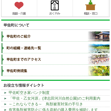
甲佐町空き家バンク制度
「甲佐・乙女河原」(津志田河川自然公園)のご利用案内
～これならできる～ 鳥獣被害対策の手引き
有害鳥獣被害防止に係る資材の購入費用を補助します