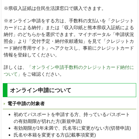
※県収入証紙は住民生活課窓口で購入できます。
※オンライン申請をする方は、手数料の支払いを「クレジット
カードによる納付」または「収入印紙と熊本県収入証紙による
納付」のどちらかを選択できます。マイナポータル「申請状況
照会」より「交付予定・納付依頼通知」を見て「クレジットカ
ード納付専用サイト」へアクセスし、事前にクレジットカード
情報を登録してください。
詳しくは、
「オンライン申請手数料のクレジットカード納付に
ついて」
をご確認ください
。
オンライン申請について
電子申請の対象者
初めてパスポートを申請する方、持っているパスポート
の有効期限が切れた方(新規申請)
有効期限が1年未満で、氏名等に変更がない方(切替申請)
氏名や本籍を変更する方(記載事項変更)