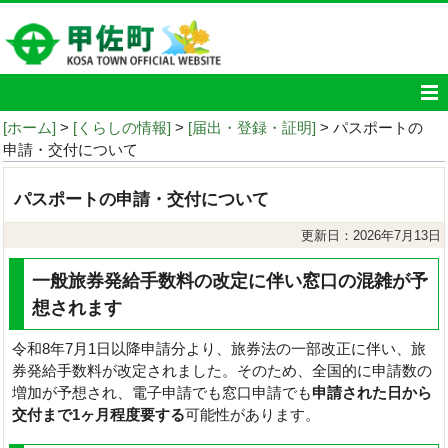
[ホーム]
>
[くらしの情報]
>
[届出・登録・証明]
> パスポートの
申請・交付について
パスポートの申請・交付について
更新日：2026年7月13日
一般旅券発給手数料の改定に伴い窓口の混雑が予
想されます
令和8年7月1日以降申請分より、旅券法の一部改正に伴い、旅
券発給手数料が改定されました。そのため、全国的に申請数の
増加が予想され、電子申請でも窓口申請でも
申請された日から
交付まで1ヶ月程度要する
可能性があります。