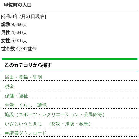
[令和8年7月31日現在]
総数
9,666人
男性
4,660人
女性
5,006人
世帯数
4,391世帯
届出・登録・証明
税金
保健・福祉
生活・くらし・環境
施設（スポーツ・レクリエーション・公民館等）
いざというときに （防災・消防・救急）
申請書ダウンロード