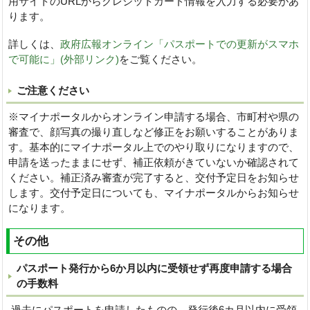
用サイトのURLからクレジットカード情報を入力する必要があ
ります。
詳しくは、
政府広報オンライン「パスポートでの更新がスマホ
で可能に」(外部リンク)
をご覧ください。
ご注意ください
※マイナポータルからオンライン申請する場合、市町村や県の
審査で、顔写真の撮り直しなど修正をお願いすることがありま
す。基本的にマイナポータル上でのやり取りになりますので、
申請を送ったままにせず、補正依頼がきていないか確認されて
ください。補正済み審査が完了すると、交付予定日をお知らせ
します。交付予定日についても、マイナポータルからお知らせ
になります。
その他
パスポート発行から6か月以内に受領せず再度申請する場合
の手数料
過去にパスポートを申請したものの、発行後6カ月以内に受領