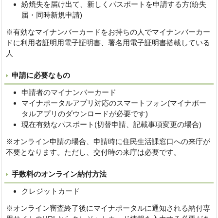
紛焼失を届け出て、新しくパスポートを申請する方(紛失
届・同時新規申請)
※有効なマイナンバーカードをお持ちの人でマイナンバーカー
ドに利用者証明用電子証明書、署名用電子証明書搭載している
人
申請に必要なもの
申請者のマイナンバーカード
マイナポータルアプリ対応のスマートフォン(マイナポー
タルアプリのダウンロードが必要です)
現在有効なパスポート(切替申請、記載事項変更の場合)
※オンライン申請の場合、申請時に住民生活課窓口への来庁が
不要となります。ただし、交付時の来庁は必要です。
手数料のオンライン納付方法
クレジットカード
※オンライン審査終了後にマイナポータルに通知される納付専