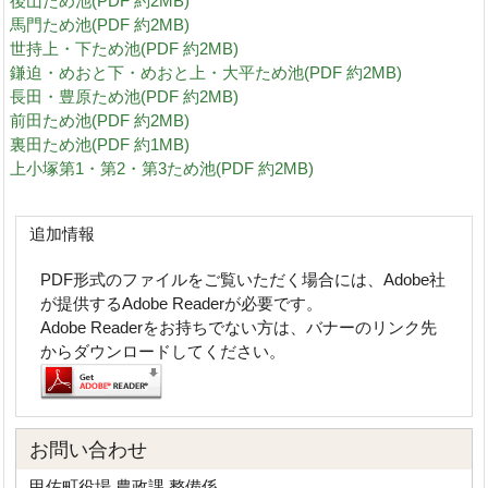
後山ため池(PDF 約2MB)
馬門ため池(PDF 約2MB)
世持上・下ため池(PDF 約2MB)
鎌迫・めおと下・めおと上・大平ため池(PDF 約2MB)
長田・豊原ため池(PDF 約2MB)
前田ため池(PDF 約2MB)
裏田ため池(PDF 約1MB)
上小塚第1・第2・第3ため池(PDF 約2MB)
追加情報
PDF形式のファイルをご覧いただく場合には、Adobe社
が提供するAdobe Readerが必要です。
Adobe Readerをお持ちでない方は、バナーのリンク先
からダウンロードしてください。
お問い合わせ
甲佐町役場 農政課 整備係