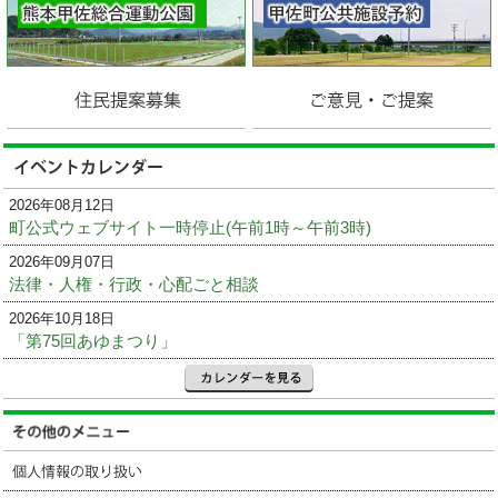
2026年08月12日
町公式ウェブサイト一時停止(午前1時～午前3時)
2026年09月07日
法律・人権・行政・心配ごと相談
2026年10月18日
「第75回あゆまつり」