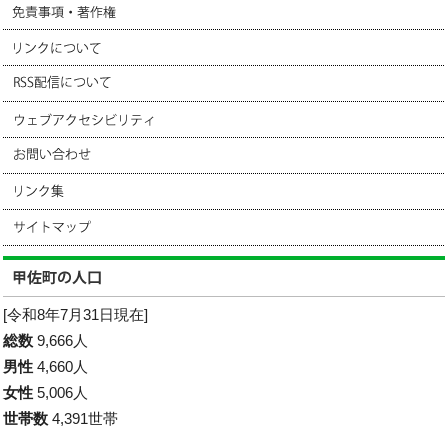
[令和8年7月31日現在]
総数
9,666人
男性
4,660人
女性
5,006人
世帯数
4,391世帯