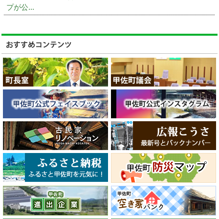
プが公...