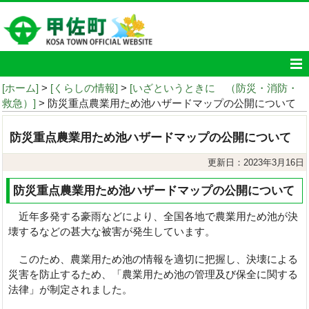
[ホーム]
>
[くらしの情報]
>
[いざというときに （防災・消防・
救急）]
> 防災重点農業用ため池ハザードマップの公開について
防災重点農業用ため池ハザードマップの公開について
更新日：2023年3月16日
防災重点農業用ため池ハザードマップの公開について
近年多発する豪雨などにより、全国各地で農業用ため池が決
壊するなどの甚大な被害が発生しています。
このため、農業用ため池の情報を適切に把握し、決壊による
災害を防止するため、「農業用ため池の管理及び保全に関する
法律」が制定されました。