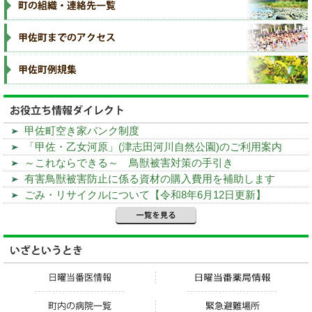
甲佐町空き家バンク制度
「甲佐・乙女河原」(津志田河川自然公園)のご利用案内
～これならできる～ 鳥獣被害対策の手引き
有害鳥獣被害防止に係る資材の購入費用を補助します
ごみ・リサイクルについて【令和8年6月12日更新】