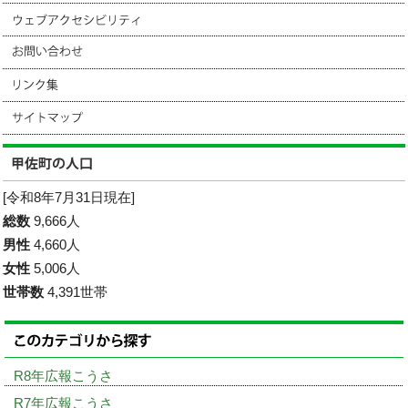
[令和8年7月31日現在]
総数
9,666人
男性
4,660人
女性
5,006人
世帯数
4,391世帯
R8年広報こうさ
R7年広報こうさ