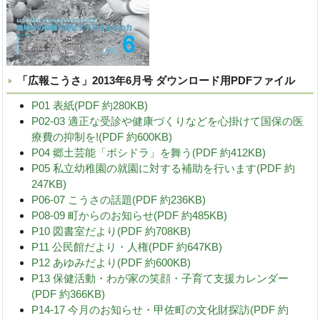
「広報こうさ」2013年6月号 ダウンロード用PDFファイル
P01 表紙(PDF 約280KB)
P02-03 適正な受診や健康づくりなどを心掛けて国保の医
療費の抑制を!(PDF 約600KB)
P04 郷土芸能「ボシドラ」を舞う(PDF 約412KB)
P05 私立幼稚園の就園に対する補助を行います(PDF 約
247KB)
P06-07 こうさの話題(PDF 約236KB)
P08-09 町からのお知らせ(PDF 約485KB)
P10 図書室だより(PDF 約708KB)
P11 公民館だより・人権(PDF 約647KB)
P12 あゆみだより(PDF 約600KB)
P13 保健活動・わが家の笑顔・子育て支援カレンダー
(PDF 約366KB)
P14-17 今月のお知らせ・甲佐町の文化財探訪(PDF 約