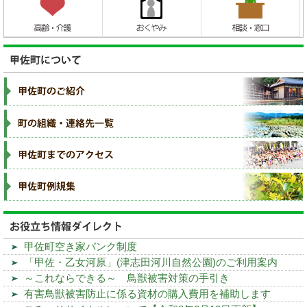
甲佐町空き家バンク制度
「甲佐・乙女河原」(津志田河川自然公園)のご利用案内
～これならできる～ 鳥獣被害対策の手引き
有害鳥獣被害防止に係る資材の購入費用を補助します