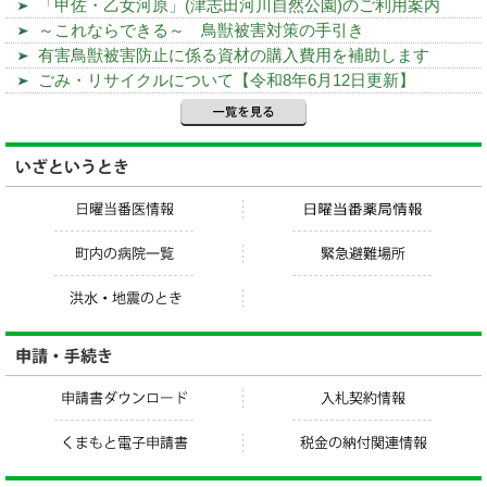
「甲佐・乙女河原」(津志田河川自然公園)のご利用案内
～これならできる～ 鳥獣被害対策の手引き
有害鳥獣被害防止に係る資材の購入費用を補助します
ごみ・リサイクルについて【令和8年6月12日更新】