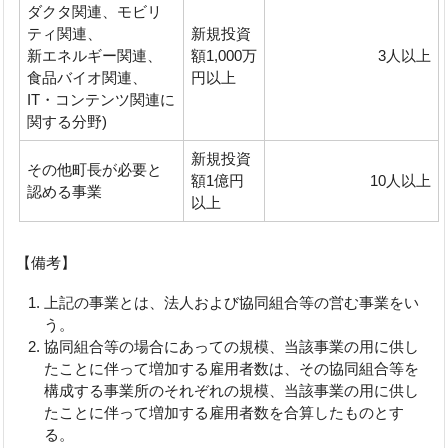
ダクタ関連、モビリ
ティ関連、
新規投資
新エネルギー関連、
額1,000万
3人以上
食品バイオ関連、
円以上
IT・コンテンツ関連に
関する分野)
新規投資
その他町長が必要と
額1億円
10人以上
認める事業
以上
【備考】
上記の事業とは、法人および協同組合等の営む事業をい
う。
協同組合等の場合にあっての規模、当該事業の用に供し
たことに伴って増加する雇用者数は、その協同組合等を
構成する事業所のそれぞれの規模、当該事業の用に供し
たことに伴って増加する雇用者数を合算したものとす
る。