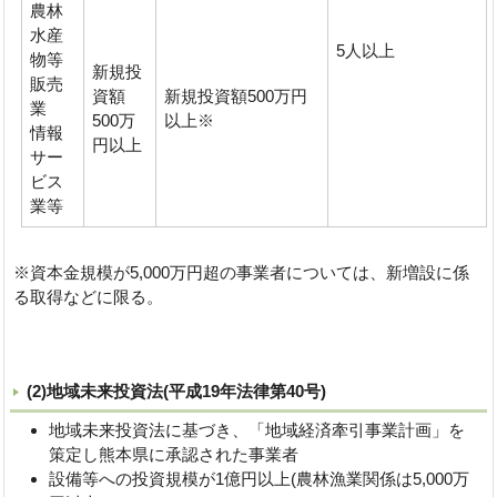
農林
水産
5人以上
物等
新規投
販売
資額
新規投資額500万円
業
500万
以上※
情報
円以上
サー
ビス
業等
※資本金規模が5,000万円超の事業者については、新増設に係
る取得などに限る。
(2)地域未来投資法(平成19年法律第40号)
地域未来投資法に基づき、「地域経済牽引事業計画」を
策定し熊本県に承認された事業者
設備等への投資規模が1億円以上(農林漁業関係は5,000万