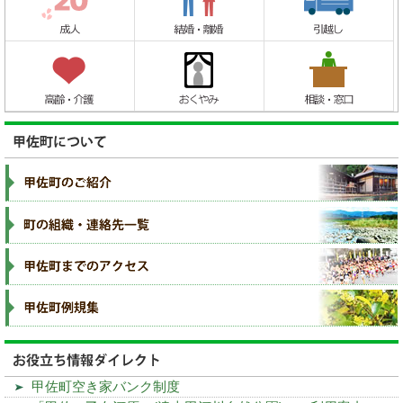
甲佐町空き家バンク制度