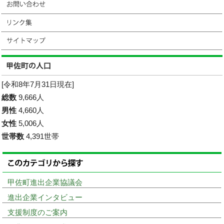
[令和8年7月31日現在]
総数
9,666人
男性
4,660人
女性
5,006人
世帯数
4,391世帯
甲佐町進出企業協議会
進出企業インタビュー
支援制度のご案内