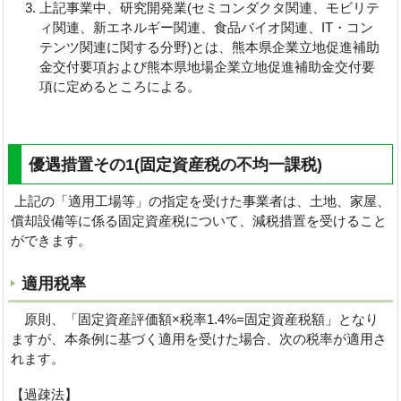
上記事業中、研究開発業(セミコンダクタ関連、モビリテ
ィ関連、新エネルギー関連、食品バイオ関連、IT・コン
テンツ関連に関する分野)とは、熊本県企業立地促進補助
金交付要項および熊本県地場企業立地促進補助金交付要
項に定めるところによる。
優遇措置その1(固定資産税の不均一課税)
上記の「適用工場等」の指定を受けた事業者は、土地、家屋、
償却設備等に係る固定資産税について、減税措置を受けること
ができます。
適用税率
原則、「固定資産評価額×税率1.4%=固定資産税額」となり
ますが、本条例に基づく適用を受けた場合、次の税率が適用さ
れます。
【過疎法】