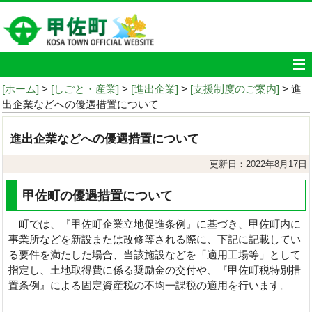
[ホーム]
>
[しごと・産業]
>
[進出企業]
>
[支援制度のご案内]
> 進
出企業などへの優遇措置について
進出企業などへの優遇措置について
更新日：2022年8月17日
甲佐町の優遇措置について
町では、『甲佐町企業立地促進条例』に基づき、甲佐町内に
事業所などを新設または改修等される際に、下記に記載してい
る要件を満たした場合、当該施設などを「適用工場等」として
指定し、土地取得費に係る奨励金の交付や、『甲佐町税特別措
置条例』による固定資産税の不均一課税の適用を行います。