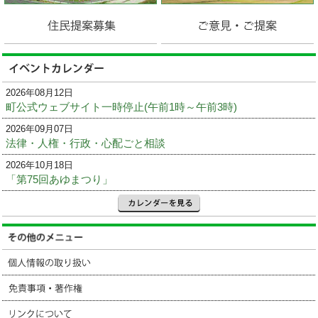
2026年08月12日
町公式ウェブサイト一時停止(午前1時～午前3時)
2026年09月07日
法律・人権・行政・心配ごと相談
2026年10月18日
「第75回あゆまつり」