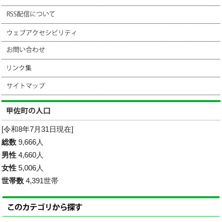
[令和8年7月31日現在]
総数
9,666人
男性
4,660人
女性
5,006人
世帯数
4,391世帯