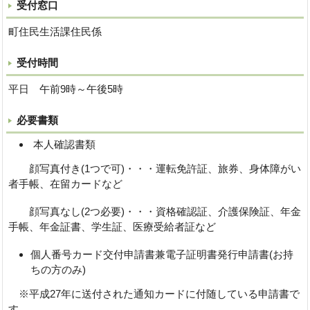
受付窓口
町住民生活課住民係
受付時間
平日 午前9時～午後5時
必要書類
本人確認書類
顔写真付き(1つで可)・・・運転免許証、旅券、身体障がい
者手帳、在留カードなど
顔写真なし(2つ必要)・・・資格確認証、介護保険証、年金
手帳、年金証書、学生証、医療受給者証など
個人番号カード交付申請書兼電子証明書発行申請書(お持
ちの方のみ)
※平成27年に送付された通知カードに付随している申請書で
す。