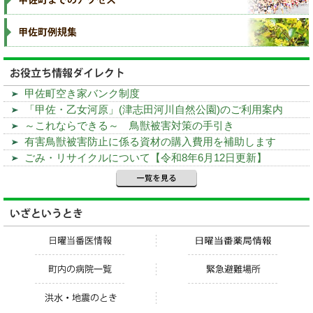
甲佐町空き家バンク制度
「甲佐・乙女河原」(津志田河川自然公園)のご利用案内
～これならできる～ 鳥獣被害対策の手引き
有害鳥獣被害防止に係る資材の購入費用を補助します
ごみ・リサイクルについて【令和8年6月12日更新】