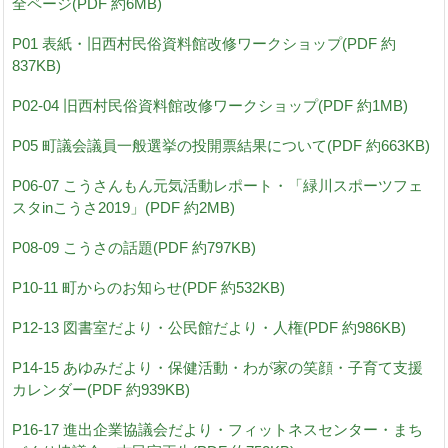
全ページ(PDF 約6MB)
P01 表紙・旧西村民俗資料館改修ワークショップ(PDF 約
837KB)
P02-04 旧西村民俗資料館改修ワークショップ(PDF 約1MB)
P05 町議会議員一般選挙の投開票結果について(PDF 約663KB)
P06-07 こうさんもん元気活動レポート・「緑川スポーツフェ
スタinこうさ2019」(PDF 約2MB)
P08-09 こうさの話題(PDF 約797KB)
P10-11 町からのお知らせ(PDF 約532KB)
P12-13 図書室だより・公民館だより・人権(PDF 約986KB)
P14-15 あゆみだより・保健活動・わが家の笑顔・子育て支援
カレンダー(PDF 約939KB)
P16-17 進出企業協議会だより・フィットネスセンター・まち