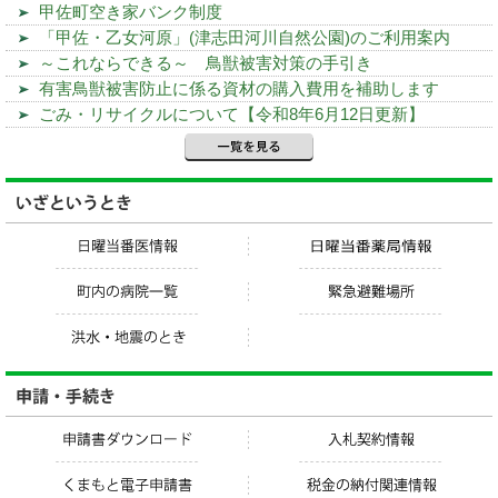
甲佐町空き家バンク制度
「甲佐・乙女河原」(津志田河川自然公園)のご利用案内
～これならできる～ 鳥獣被害対策の手引き
有害鳥獣被害防止に係る資材の購入費用を補助します
ごみ・リサイクルについて【令和8年6月12日更新】