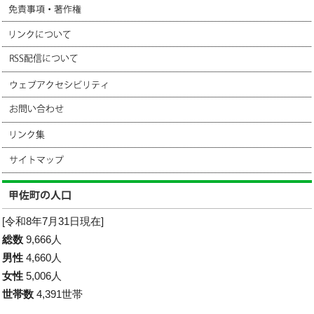
[令和8年7月31日現在]
総数
9,666人
男性
4,660人
女性
5,006人
世帯数
4,391世帯