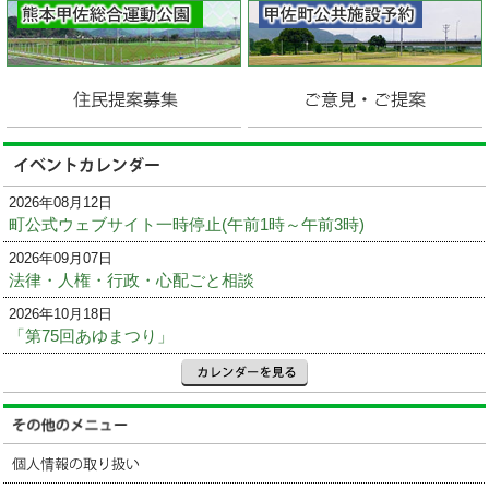
2026年08月12日
町公式ウェブサイト一時停止(午前1時～午前3時)
2026年09月07日
法律・人権・行政・心配ごと相談
2026年10月18日
「第75回あゆまつり」