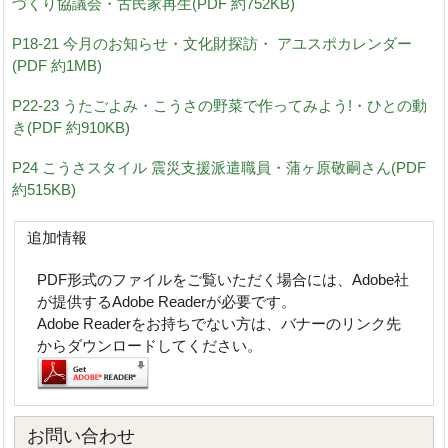
づくり協議会・古民家再生(PDF 約752KB)
P18-21 今月のお知らせ・文化財探訪・ アユスポカレンダー
(PDF 約1MB)
P22-23 うたごよみ・こうさの野菜で作ってみよう!・ひとの動
き(PDF 約910KB)
P24 こうさスタイル 震災支援派遣職員・蒲ヶ原敬嗣さん(PDF
約515KB)
追加情報
PDF形式のファイルをご覧いただく場合には、Adobe社
が提供するAdobe Readerが必要です。
Adobe Readerをお持ちでない方は、バナーのリンク先
からダウンロードしてください。
お問い合わせ