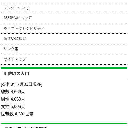
[令和8年7月31日現在]
総数
9,666人
男性
4,660人
女性
5,006人
世帯数
4,391世帯