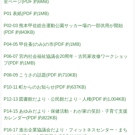
全ページ(PDF 約6MB)
P01 表紙(PDF 約1MB)
P02-03 熊本甲佐総合運動公園サッカー場の一部供用が開始
(PDF 約843KB)
P04-05 甲佐蚤(のみ)の市(PDF 約1MB)
P06-07 宮内社会福祉協議会20周年・古民家改修ワークショッ
プ(PDF 約1MB)
P08-09 こうさの話題(PDF 約710KB)
P10-11 町からのお知らせ(PDF 約637KB)
P12-13 図書館だより・公民館だより・人権(PDF 約1,004KB)
P14-15 あゆみだより・保健活動・わが家の笑顔・子育て支援
カレンダー(PDF 約822KB)
P16-17 進出企業協議会だより・フィットネスセンター・まち