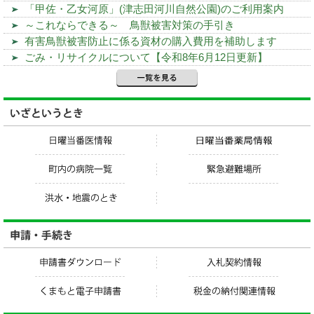
「甲佐・乙女河原」(津志田河川自然公園)のご利用案内
～これならできる～ 鳥獣被害対策の手引き
有害鳥獣被害防止に係る資材の購入費用を補助します
ごみ・リサイクルについて【令和8年6月12日更新】