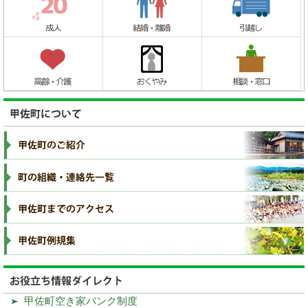
甲佐町空き家バンク制度