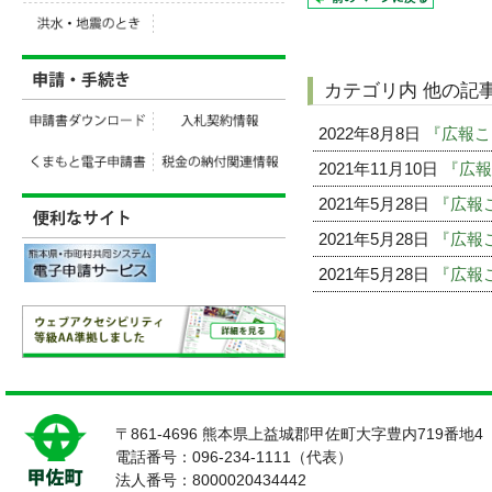
カテゴリ内 他の記
2022年8月8日
『広報こ
2021年11月10日
『広報
2021年5月28日
『広報こ
2021年5月28日
『広報こ
2021年5月28日
『広報こ
〒861-4696 熊本県上益城郡甲佐町大字豊内719番地4
電話番号：096-234-1111（代表）
法人番号：8000020434442