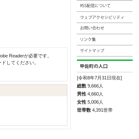
e Readerが必要です。
ロードしてください。
[令和8年7月31日現在]
総数
9,666人
男性
4,660人
女性
5,006人
世帯数
4,391世帯