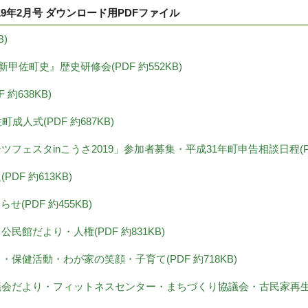
19年2月号 ダウンロード用PDFファイル
B)
新甲佐町史』歴史研修会(PDF 約552KB)
F 約638KB)
佐町成人式(PDF 約687KB)
ポーツフェスタinこうさ2019」参加者募集・平成31年町申告相談日程(PDF
PDF 約613KB)
らせ(PDF 約455KB)
・公民館だより・人権(PDF 約831KB)
より・保健活動・わが家の笑顔・子育て(PDF 約718KB)
協議会だより・フィットネスセンター・まちづくり協議会・古民家再生(PD