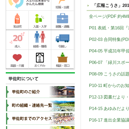
「広報こうさ」20
全ページ(PDF 約4M
P01 表紙・第16回『
P02-03 合同特集(PD
P04-05 平成31年甲
P06-07 「緑川ス
P08-09 こうさの話題(
P10-11 町からのお知
P12-13 図書だより
P14-15 あゆみだ
P16-17 進出企業