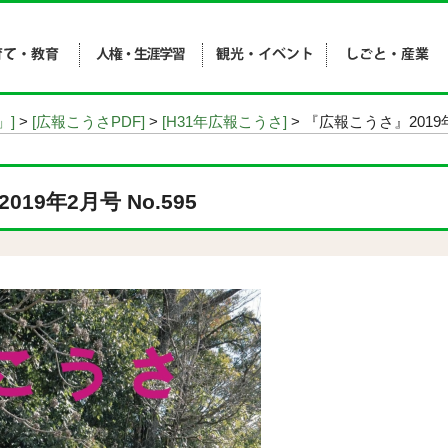
」]
>
[広報こうさPDF]
>
[H31年広報こうさ]
> 『広報こうさ』2019年
19年2月号 No.595