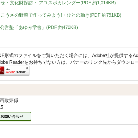
らせ・文化財探訪・ アユスポカレンダー(PDF 約1,014KB)
み・こうさの野菜で作ってみよう!・ひとの動き(PDF 約791KB)
公営塾『あゆみ学舎』(PDF 約470KB)
DF形式のファイルをご覧いただく場合には、Adobe社が提供するAdob
dobe Readerをお持ちでない方は、バナーのリンク先からダウン
企画政策係
15