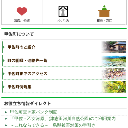
甲佐町空き家バンク制度
「甲佐・乙女河原」(津志田河川自然公園)のご利用案内
～これならできる～ 鳥獣被害対策の手引き