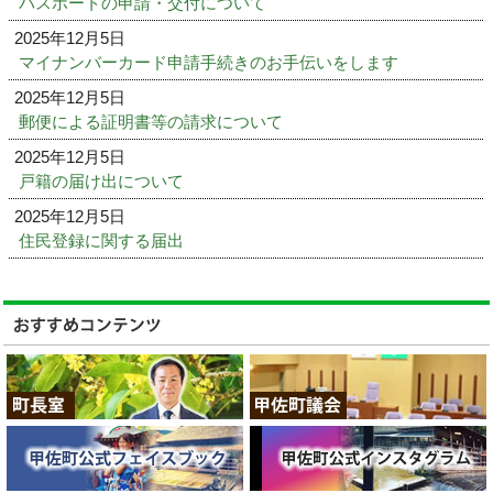
パスポートの申請・交付について
2025年12月5日
マイナンバーカード申請手続きのお手伝いをします
2025年12月5日
郵便による証明書等の請求について
2025年12月5日
戸籍の届け出について
2025年12月5日
住民登録に関する届出