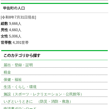
[令和8年7月31日現在]
総数
9,666人
男性
4,660人
女性
5,006人
世帯数
4,391世帯
届出・登録・証明
税金
保健・福祉
生活・くらし・環境
施設（スポーツ・レクリエーション・公民館等）
いざというときに （防災・消防・救急）
申請書ダウンロード