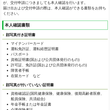
が、交付申請につきましても本人確認を行います。
届け出および交付申請の際は、本人確認ができる書類をお持ち
ください。
本人確認書類
顔写真付き証明書
マイナンバーカード
運転免許証、運転経歴証明書
パスポート
資格証明書(国および公共団体発行のもの)
許可証、免許証(国および公共団体発行のもの)
障害者手帳
在留カード など
顔写真が付いていない証明書
資格確認証(国民健康保険、健康保険、後期高齢者医療、
船員保険、共済組合)
年金手帳または年金証書
介護保険者証