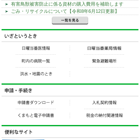
有害鳥獣被害防止に係る資材の購入費用を補助します
ごみ・リサイクルについて【令和8年6月12日更新】