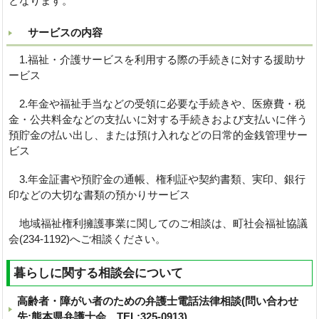
となります。
サービスの内容
1.福祉・介護サービスを利用する際の手続きに対する援助サ
ービス
2.年金や福祉手当などの受領に必要な手続きや、医療費・税
金・公共料金などの支払いに対する手続きおよび支払いに伴う
預貯金の払い出し、または預け入れなどの日常的金銭管理サー
ビス
3.年金証書や預貯金の通帳、権利証や契約書類、実印、銀行
印などの大切な書類の預かりサービス
地域福祉権利擁護事業に関してのご相談は、町社会福祉協議
会(234-1192)へご相談ください。
暮らしに関する相談会について
高齢者・障がい者のための弁護士電話法律相談(問い合わせ
先:熊本県弁護士会 TEL:325-0913)