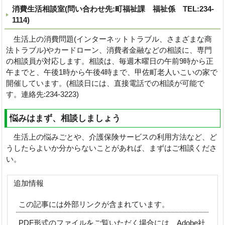
消費生活相談室(問い合わせ先:町福祉課 福祉係 TEL:234-
1114)
生活上の消費問題(インターネットトラブル、さまざまな商
法トラブル)やカードローン、消費者金融などの相談に、専門
の相談員が対応します。相談は、毎週木曜日の午前9時から正
午までと、午後1時から午後4時まで、甲佐町老人いこいの家で
開催しています。(相談日には、直接電話での相談が可能で
す。連絡先:234-3223)
悩みはまず、相談しましょう
生活上の悩みごとや、介護保険サービスの利用方法など、ど
うしたらよいか分からないことがあれば、まずはご相談くださ
い。
追加情報
この記事には外部リンクが含まれています。
PDF形式のファイルをご覧いただく場合には、Adobe社