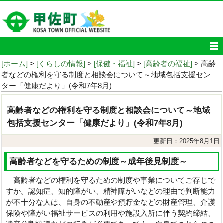
[ホーム]
>
[くらしの情報]
>
[保健・福祉]
>
[高齢者の福祉]
> 高齢
者などの権利を守る制度と相談会について～地域包括支援セン
ター「健康だより」(令和7年8月)
高齢者などの権利を守る制度と相談会について～地域
包括支援センター「健康だより」(令和7年8月)
更新日：2025年8月1日
高齢者などを守るための制度～成年後見制度～
高齢者などの権利を守るための制度や事業についてご存じで
すか。認知症、知的障がい、精神障がいなどの理由で判断能力
が不十分な人は、自身の不動産や預貯金などの財産管理、介護
保険や障がい福祉サービスの利用や施設入所に伴う契約締結、