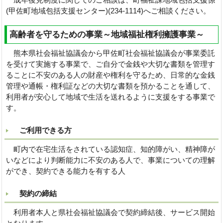
(甲佐町地域包括支援センター)(234-1114)へご相談ください。
高齢者を守るための事業～地域福祉権利擁護事業～
熊本県社会福祉協議会から甲佐町社会福祉協議会が事業委託
を受けて実施する事業で、ご自分で金銭や大切な書類を管理す
ることに不安のある人の財産や権利を守るため、日常的な金銭
管理や通帳・権利証などの大切な書類を預かることを通して、
利用者が安心して地域で生活を送れるように支援をする事業で
す。
ご利用できる方
町内で在宅生活をされている認知症、知的障がい、精神障が
いなどにより判断能力に不安のある人で、事業についての理解
ができ、契約できる能力を有する人
契約の締結
利用者本人と県社会福祉協議会で契約締結後、サービス開始