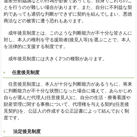
遺産分割協議などの行為が必要であっても、自身でこれらのこ
とを行うのが難しい場合があります。また、自分に不利益な契
約であっても適切な判断ができずに契約を結んでしまい、悪徳
商法などの被害に遭う恐れもあります。
成年後見制度とは、このような判断能力が不十分な皆さんに
対し、本人の権利を守る援助者(後見人等)を選ぶことで、本人
を法律的に支援する制度です。
成年後見制度には大きく2つの種類があります。
任意後見制度
任意後見制度は、本人が十分な判断能力があるうちに、将来
に判断能力が不十分な状態になった場合に備えて、あらかじめ
自らが選んだ代理人(任意後見人)に、自分の生活・療養看護や
財産管理に関する事務について、代理権を与える契約(任意後
見契約)を、公証人の作成する公正証書によって結んでおく制
度です。
法定後見制度