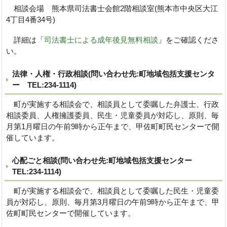
相談会場 熊本県司法書士会館2階相談室(熊本市中央区大江
4丁目4番34号)
詳細は「
司法書士による成年後見無料相談
」をご確認くださ
い。
法律・人権・行政相談(問い合わせ先:町地域包括支援センタ
ー TEL:234-1114)
町が実施する相談会で、相談員として委嘱した弁護士、行政
相談委員、人権擁護委員、民生・児童委員が対応し、原則、毎
月第1月曜日の午前9時から正午まで、甲佐町町民センターで開
催しています。
心配ごと相談(問い合わせ先:町地域包括支援センター
TEL:234-1114)
町が実施する相談会で、相談員として委嘱した民生・児童委
員が対応し、原則、毎月第3月曜日の午前9時から正午まで、甲
佐町町民センターで開催しています。