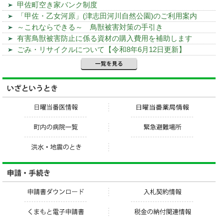
甲佐町空き家バンク制度
「甲佐・乙女河原」(津志田河川自然公園)のご利用案内
～これならできる～ 鳥獣被害対策の手引き
有害鳥獣被害防止に係る資材の購入費用を補助します
ごみ・リサイクルについて【令和8年6月12日更新】