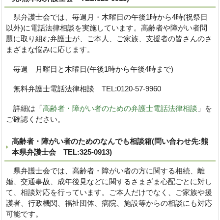
県弁護士会では、毎週月・木曜日の午後1時から4時(祝祭日
以外)に電話法律相談を実施しています。高齢者や障がい者問
題に取り組む弁護士が、ご本人、ご家族、支援者の皆さんのさ
まざまな悩みに応じます。
毎週 月曜日と木曜日(午後1時から午後4時まで)
無料弁護士電話法律相談 TEL:0120-57-9960
詳細は「
高齢者・障がい者のための弁護士電話法律相談
」を
ご確認ください。
高齢者・障がい者のためのなんでも相談箱(問い合わせ先:熊
本県弁護士会 TEL:325-0913)
県弁護士会では、高齢者・障がい者の方に関する相続、離
婚、交通事故、成年後見などに関するさまざま心配ごとに対し
て、相談対応を行っています。ご本人だけでなく、ご家族や援
護者、行政機関、福祉団体、病院、施設等からの相談にも対応
可能です。