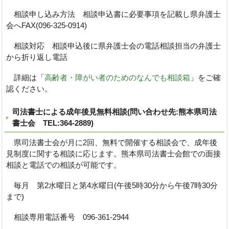
相談申し込み方法 相談申込書に必要事項を記載し県弁護士
会へFAX(096-325-0914)
相談対応 相談申込後に県弁護士会の電話相談担当の弁護士
から折り返し電話
詳細は「
高齢者・障がい者のためのなんでも相談箱
」をご確
認ください。
司法書士による成年後見無料相談(問い合わせ先:熊本県司法
書士会 TEL:364-2889)
県司法書士会が月に2回、無料で開催する相談会で、成年後
見制度に関する相談に応じます。熊本県司法書士会館での面接
相談と電話での相談が可能です。
毎月 第2水曜日と第4水曜日(午後5時30分から午後7時30分
まで)
相談専用電話番号 096-361-2944