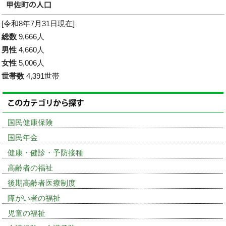
[令和8年7月31日現在]
総数
9,666人
男性
4,660人
女性
5,006人
世帯数
4,391世帯
国民健康保険
国民年金
健康・健診・予防接種
高齢者の福祉
後期高齢者医療制度
障がい者の福祉
児童の福祉