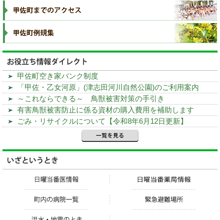
甲佐町空き家バンク制度
「甲佐・乙女河原」(津志田河川自然公園)のご利用案内
～これならできる～ 鳥獣被害対策の手引き
有害鳥獣被害防止に係る資材の購入費用を補助します
ごみ・リサイクルについて【令和8年6月12日更新】