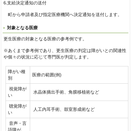
6.支給決定通知の送付
町から申請者及び指定医療機関へ決定通知を送付します。
対象となる医療
更生医療の対象となる医療の参考例です。
※あくまで参考例であり、更生医療の判定は障がいとの関連性
や個々の状況に応じて専門医が判定します。
障がい種
医療の範囲(例)
別
視覚障が
水晶体摘出手術、角膜移植術など
い
聴覚障が
人工内耳手術、鼓室形成術など
い
音声・言
語障が