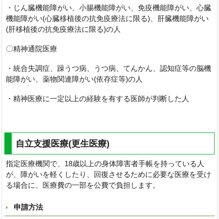
・じん臓機能障がい、小腸機能障がい、免疫機能障がい、心臓
機能障がい(心臓移植後の抗免疫療法に限る)、肝臓機能障がい
(肝移植後の抗免疫療法に限る)の人
〇精神通院医療
・統合失調症、躁うつ病、うつ病、てんかん、認知症等の脳機
能障がい、薬物関連障がい(依存症等)の人
・精神医療に一定以上の経験を有する医師が判断した人
自立支援医療(更生医療)
指定医療機関で、18歳以上の身体障害者手帳を持っている人
が、障がいを軽くしたり、回復させるために必要な医療を受け
る場合に、医療費の一部を公費で負担します。
申請方法