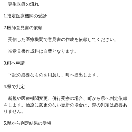
更生医療の流れ
1.指定医療機関の受診
2.医師意見書の依頼
受信した医療機関で意見書の作成を依頼してください。
※意見書作成料は自費となります。
3.町へ申請
下記の必要なものを用意し、町へ提出します。
4.県で判定
新規や医療機関変更、併行受療の場合、町から県へ判定依頼
をします。治療に変更のない更新の場合は、県の判定は必要あ
りません。
5.県から判定結果の受領