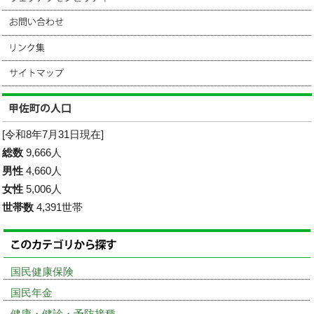
[令和8年7月31日現在]
総数
9,666人
男性
4,660人
女性
5,006人
世帯数
4,391世帯
国民健康保険
国民年金
健康・健診・予防接種