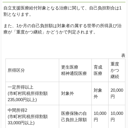
自立支援医療給付対象となる治療に関して、自己負担割合は1
割となります。
また、1か月の自己負担額は対象者の属する世帯の所得及び治
療が「重度かつ継続」かどうかで判定されます。
表
重度
更生医療
育成
所得区分
かつ
精神通院医療
医療
継続
一定所得以上
対象
20,000
(市町村民税所得割額
対象外
外
円
235,000円以上)
中間所得2
医療保険の自
10,000
10,000
(市町村民税所得割額
己負担上限額
円
円
33,000円以上)