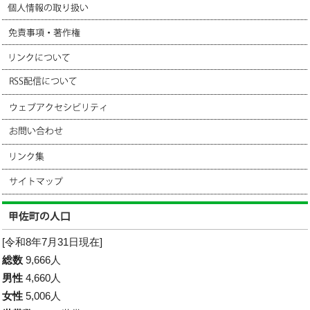
[令和8年7月31日現在]
総数
9,666人
男性
4,660人
女性
5,006人