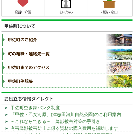
甲佐町空き家バンク制度
「甲佐・乙女河原」(津志田河川自然公園)のご利用案内
～これならできる～ 鳥獣被害対策の手引き
有害鳥獣被害防止に係る資材の購入費用を補助します