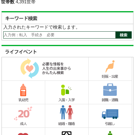
世帯数
4,391世帯
入力されたキーワードで検索します。