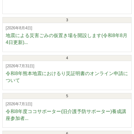
3
[2026年8月4日]
地震による災害ごみの仮置き場を開設します(令和8年8月
4日更新)...
4
[2026年7月31日]
令和8年熊本地震におけるり災証明書のオンライン申請に
ついて
5
[2026年7月1日]
令和8年度ココサポーター(旧介護予防サポーター)養成講
座参加者...
6