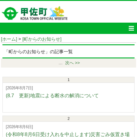
[ホーム]
>
[町からのお知らせ]
「町からのお知らせ」の記事一覧
…
次へ >>
1
[2026年8月7日]
(8.7 更新)地震による断水の解消について
2
[2026年8月6日]
(令和8年8月6日受け入れを中止します)災害ごみ仮置き場