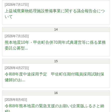
[2026年7月17日]
上益城廃棄物処理施設整備事業に関する議会報告会につ
いて
14
[2026年7月15日]
熊本地震10年・甲佐町合併70周年式典運営等に係る業務
委託公募型...
15
[2026年4月27日]
令和8年度中途採用予定 甲佐町任期付職員採用試験(保
健師)のお...
16
[2026年8月4日]
令和8年熊本地震の緊急支援のお願い(企業版ふるさと納
税)