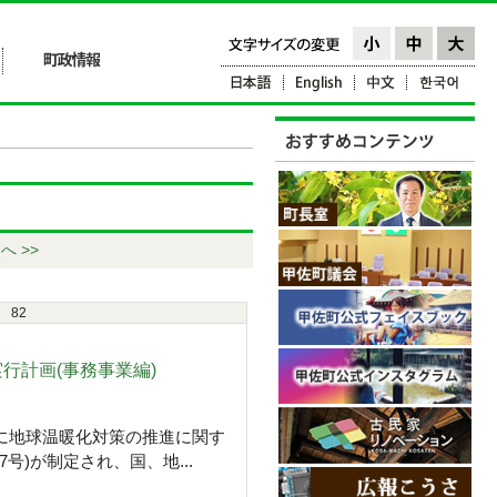
へ >>
82
行計画(事務事業編)
に地球温暖化対策の推進に関す
7号)が制定され、国、地...