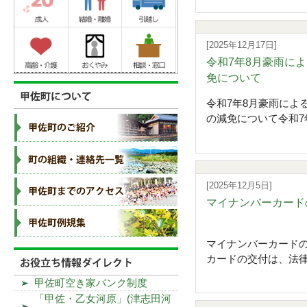
[2025年12月17日]
令和7年8月豪雨に
免について
令和7年8月豪雨によ
の減免について令和7年
[2025年12月5日]
マイナンバーカード
マイナンバーカード
カードの交付は、法律
甲佐町空き家バンク制度
「甲佐・乙女河原」(津志田河