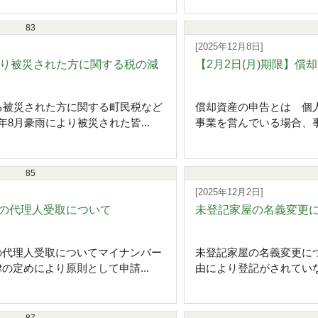
83
[2025年12月8日]
より被災された方に関する税の減
【2月2日(月)期限】
る被災された方に関する町民税など
償却資産の申告とは 個
8月豪雨により被災された皆...
事業を営んでいる場合、事
85
[2025年12月2日]
の代理人受取について
未登記家屋の名義変更
の代理人受取についてマイナンバー
未登記家屋の名義変更に
の定めにより原則として申請...
由により登記がされていな