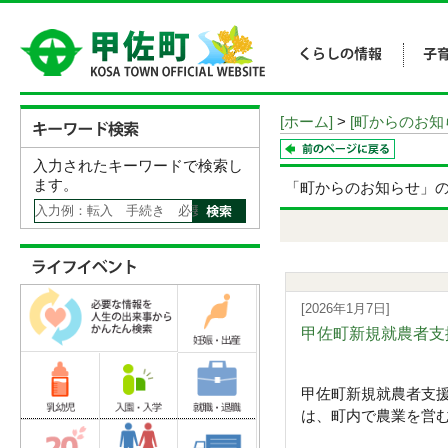
[ホーム]
>
[町からのお知
入力されたキーワードで検索し
ます。
「町からのお知らせ」
[2026年1月7日]
甲佐町新規就農者支
甲佐町新規就農者支
は、町内で農業を営む