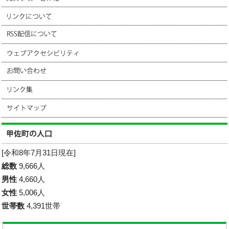
[令和8年7月31日現在]
総数
9,666人
男性
4,660人
女性
5,006人
世帯数
4,391世帯