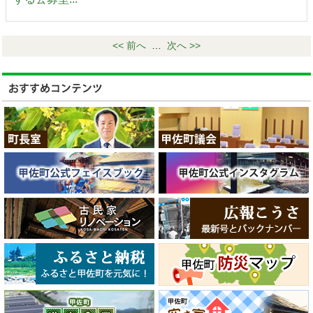
<< 前へ
…
次へ >>