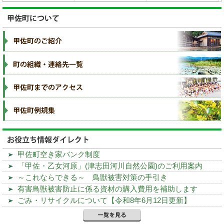
甲佐町空き家バンク制度
「甲佐・乙女河原」(津志田河川自然公園)のご利用案内
～これならできる～ 鳥獣被害対策の手引き
有害鳥獣被害防止に係る資材の購入費用を補助します
ごみ・リサイクルについて【令和8年6月12日更新】