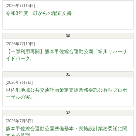
[2026年7月15日]
令和8年度 町からの配布文書
30
[2026年7月10日]
【一部利用再開】熊本甲佐総合運動公園「緑川リバーサ
イドパーク...
31
[2026年7月7日]
甲佐町地域公共交通計画策定支援業務委託公募型プロポ
ーザルの実...
32
[2026年7月6日]
熊本甲佐総合運動公園整備基本・実施設計業務委託に関
する公募型...