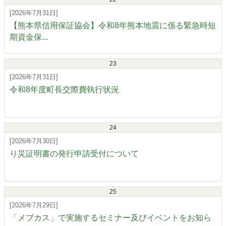
[2026年7月31日]
【熊本県信用保証協会】令和8年熊本地震に係る緊急時短
期資金保...
23
[2026年7月31日]
令和8年度町長交際費執行状況
24
[2026年7月30日]
り災証明書の発行申請受付について
25
[2026年7月29日]
「メブカス」で実施するセミナー及びイベントをお知ら