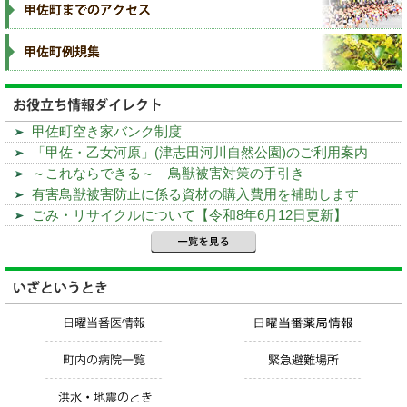
甲佐町空き家バンク制度
「甲佐・乙女河原」(津志田河川自然公園)のご利用案内
～これならできる～ 鳥獣被害対策の手引き
有害鳥獣被害防止に係る資材の購入費用を補助します
ごみ・リサイクルについて【令和8年6月12日更新】