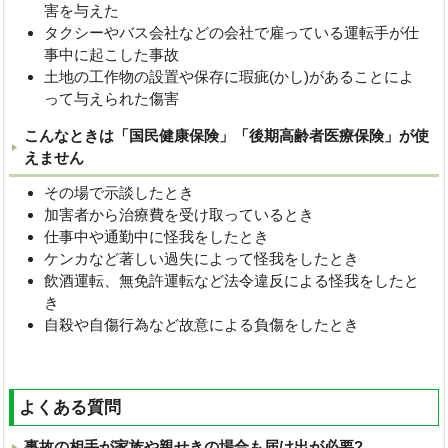
害を与えた
タクシーやバス会社などの会社で雇っている運転手が仕
事中に起こした事故
土地の工作物の設置や保存に瑕疵(かし)があることによ
って与えられた傷害
こんなときは「国民健康保険」「後期高齢者医療保険」が使
えません
その場で示談したとき
加害者から治療費を受け取っているとき
仕事中や通勤中に怪我をしたとき
ケンカなど著しい過失によって怪我をしたとき
飲酒運転、無免許運転など法令違反による怪我をしたと
き
自殺や自傷行為など故意による負傷をしたとき
よくある質問
事故の相手が家族や親せきの場合も届け出が必要?