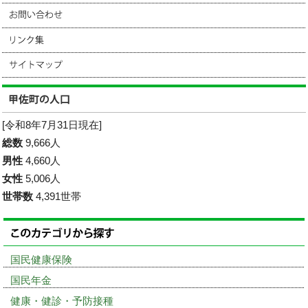
[令和8年7月31日現在]
総数
9,666人
男性
4,660人
女性
5,006人
世帯数
4,391世帯
国民健康保険
国民年金
健康・健診・予防接種