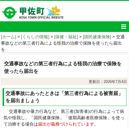
[ホーム]
>
[くらしの情報]
>
[保健・福祉]
>
[国民健康保険]
> 交通
事故などの第三者行為による怪我の治療で保険を使ったら届出
を
交通事故などの第三者行為による怪我の治療で保険を
使ったら届出を
更新日：2026年7月4日
交通事故にあったときは「第三者行為による被害届」
を届出ましょう
交通事故や暴力行為など、第三者(加害者)の行為によって病
気や怪我し、「国民健康保険」「後期高齢者医療保険」を使っ
て治療する場合は
届出が義務づけられています
。