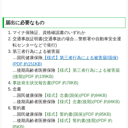
届出に必要なもの
マイナ保険証、資格確認書のいずれか
交通事故証明書(交通事故の場合…警察署や自動車安全運
転センターなどで発行)
第三者行為による被害届
…国民健康保険
【様式】第三者行為による被害届(国保)
(PDF 約151KB)
…後期高齢者医療保険
【様式】第三者行為による被害届
(後期)(PDF 約199KB)
事故発生状況報告書(PDF 約78KB)
念書
…国民健康保険
【様式】念書(国保)(PDF 約84KB)
…後期高齢者医療保険
【様式】念書(後期)(PDF 約84KB)
誓約書
…国民健康保険
【様式】誓約書(国保)(PDF 約85KB)
…後期高齢者医療保険
【様式】誓約書(後期)(PDF 約
85KB)