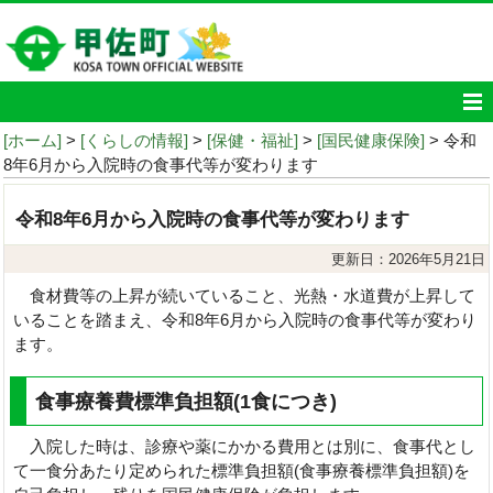
[ホーム]
>
[くらしの情報]
>
[保健・福祉]
>
[国民健康保険]
> 令和
8年6月から入院時の食事代等が変わります
令和8年6月から入院時の食事代等が変わります
更新日：2026年5月21日
食材費等の上昇が続いていること、光熱・水道費が上昇して
いることを踏まえ、令和8年6月から入院時の食事代等が変わり
ます。
食事療養費標準負担額(1食につき)
入院した時は、診療や薬にかかる費用とは別に、食事代とし
て一食分あたり定められた標準負担額(食事療養標準負担額)を