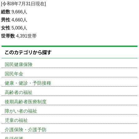
[令和8年7月31日現在]
総数
9,666人
男性
4,660人
女性
5,006人
世帯数
4,391世帯
国民健康保険
国民年金
健康・健診・予防接種
高齢者の福祉
後期高齢者医療制度
障がい者の福祉
児童の福祉
介護保険・介護予防
生活保護