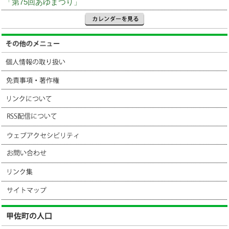
「第75回あゆまつり」