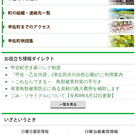
甲佐町空き家バンク制度
「甲佐・乙女河原」(津志田河川自然公園)のご利用案内
～これならできる～ 鳥獣被害対策の手引き
有害鳥獣被害防止に係る資材の購入費用を補助します
ごみ・リサイクルについて【令和8年6月12日更新】