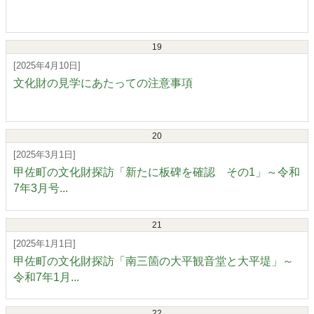
19
[2025年4月10日]
文化財の見学にあたっての注意事項
20
[2025年3月1日]
甲佐町の文化財探訪「新たに板碑を確認 その1」～令和
7年3月号...
21
[2025年1月1日]
甲佐町の文化財探訪「南三箇の大平観音堂と大平堤」～
令和7年1月...
22