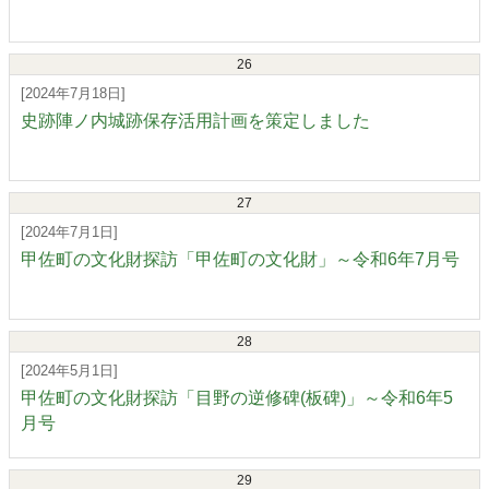
26
[2024年7月18日]
史跡陣ノ内城跡保存活用計画を策定しました
27
[2024年7月1日]
甲佐町の文化財探訪「甲佐町の文化財」～令和6年7月号
28
[2024年5月1日]
甲佐町の文化財探訪「目野の逆修碑(板碑)」～令和6年5
月号
29