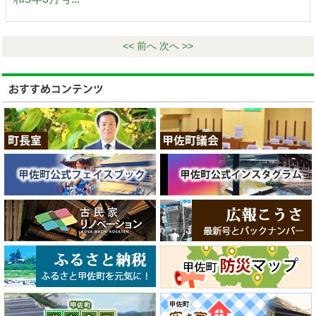
<< 前へ
次へ >>