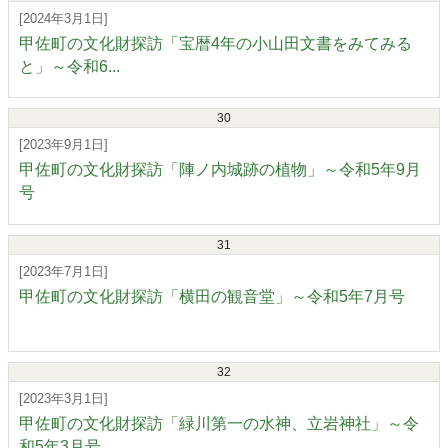
[2024年3月1日]
甲佐町の文化財探訪「宝暦4年の小山田文書をみてみる
と」～令和6...
30
[2023年9月1日]
甲佐町の文化財探訪「陣ノ内城跡の植物」～令和5年9月
号
31
[2023年7月1日]
甲佐町の文化財探訪「横田の観音堂」～令和5年7月号
32
[2023年3月1日]
甲佐町の文化財探訪「緑川第一の水神、立岩神社」～令
和5年3月号...