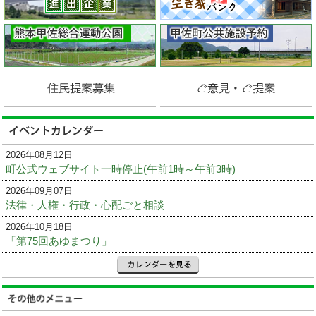
2026年08月12日
町公式ウェブサイト一時停止(午前1時～午前3時)
2026年09月07日
法律・人権・行政・心配ごと相談
2026年10月18日
「第75回あゆまつり」