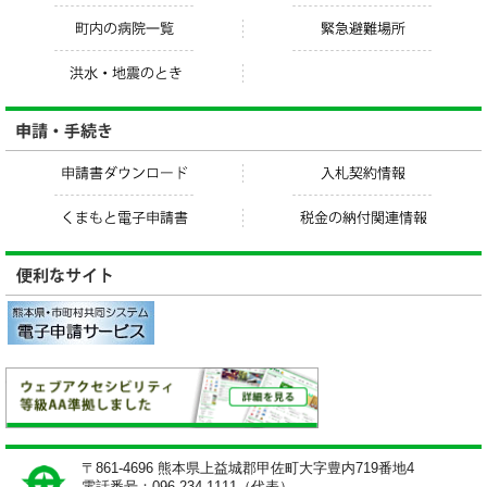
〒861-4696 熊本県上益城郡甲佐町大字豊内719番地4