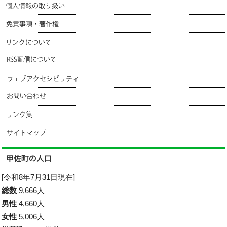
[令和8年7月31日現在]
総数
9,666人
男性
4,660人
女性
5,006人